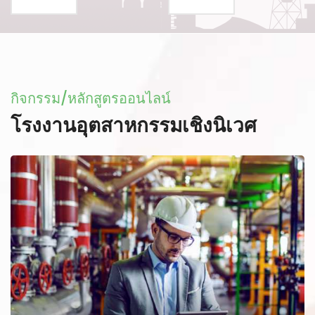
กิจกรรม/หลักสูตรออนไลน์
โรงงานอุตสาหกรรมเชิงนิเวศ